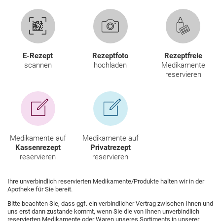
Krankheiten & Therapie
ELTERN UND KIND
GESUND IM ALTER