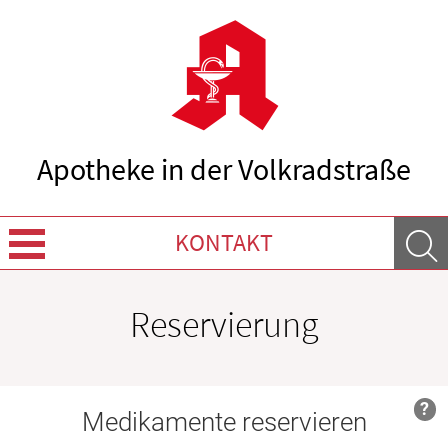
Apotheke in der Volkradstraße
KONTAKT
Über uns
Reservierung
Leistungen
Ratgeber