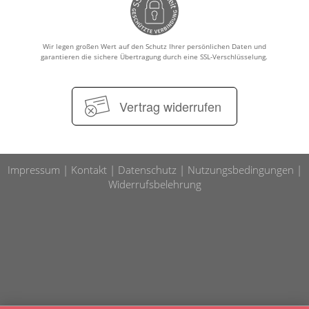
Wir legen großen Wert auf den Schutz Ihrer persönlichen Daten und
garantieren die sichere Übertragung durch eine SSL-Verschlüsselung.
Vertrag widerrufen
Impressum
Kontakt
Datenschutz
Nutzungsbedingungen
Widerrufsbelehrung