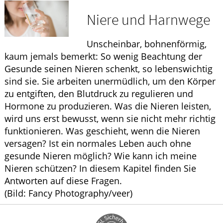
Krankheiten & Therapie
Niere und Harnwege
ELTERN UND KIND
Unscheinbar, bohnenförmig,
GESUND IM ALTER
kaum jemals bemerkt: So wenig Beachtung der
Gesunde seinen Nieren schenkt, so lebenswichtig
sind sie. Sie arbeiten unermüdlich, um den Körper
zu entgiften, den Blutdruck zu regulieren und
Hormone zu produzieren. Was die Nieren leisten,
wird uns erst bewusst, wenn sie nicht mehr richtig
funktionieren. Was geschieht, wenn die Nieren
versagen? Ist ein normales Leben auch ohne
gesunde Nieren möglich? Wie kann ich meine
Nieren schützen? In diesem Kapitel finden Sie
Antworten auf diese Fragen.
(Bild: Fancy Photography/veer)